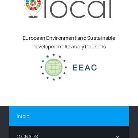
European Environment and Sustainable
Development Advisory Councils
Início
O CNADS