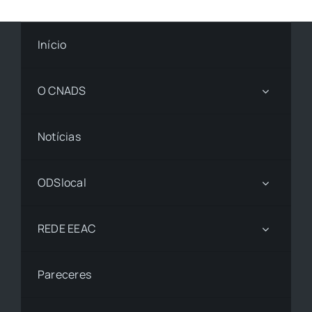
Início
O CNADS
Notícias
ODSlocal
REDE EEAC
Pareceres