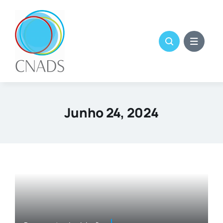
Skip
to
content
Junho 24, 2024