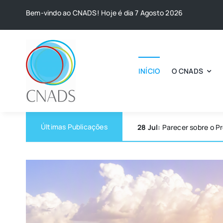
Skip
Bem-vindo ao CNADS! Hoje é dia 7 Agosto 2026
to
content
INÍCIO
O CNADS
Últimas Publicações
28 Jul:
Parecer sobre o P