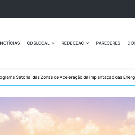
NOTÍCIAS
ODSLOCAL
REDE EEAC
PARECERES
DO
rograma Setorial das Zonas de Aceleração da Implantação das Ener