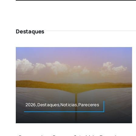
Destaques
2026,Destaques,Noticias,Pareceres