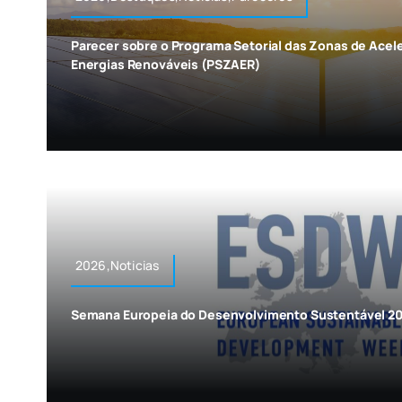
Parecer sobre o Programa Setorial das Zonas de Acel
Energias Renováveis (PSZAER)
2026,Noticias
Semana Europeia do Desenvolvimento Sustentável 202