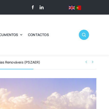
CUMENTOS
CONTACTOS


gias Renováveis (PSZAER)