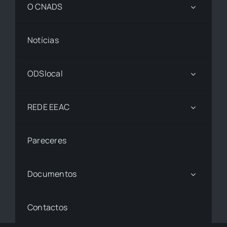
O CNADS
Notícias
ODSlocal
REDE EEAC
Pareceres
Documentos
Contactos